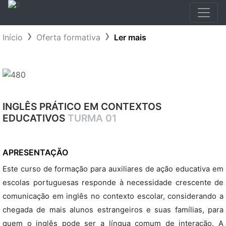
Início
Oferta formativa
Ler mais
INGLÊS PRÁTICO EM CONTEXTOS
EDUCATIVOS
TURMA 01
APRESENTAÇÃO
Este curso de formação para auxiliares de ação educativa em
escolas portuguesas responde à necessidade crescente de
comunicação em inglês no contexto escolar, considerando a
chegada de mais alunos estrangeiros e suas famílias, para
quem o inglês pode ser a língua comum de interação. A