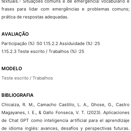
textuais.- Situações comuns e de emergência: vocabulário e
frases para lidar com emergências e problemas comuns;
prática de respostas adequadas.
AVALIAÇÃO
Participação (%) :50 1.15.2.2 Assiduidade (%) :25
1.15.2.3 Teste escrito / Trabalhos (%) :25
MODELO
Teste escrito / Trabalhos
BIBLIOGRAFIA
Chicaiza, R. M., Camacho Castillo, L. A., Ghose, G., Castro
Magayanes, I. E., & Gallo Fonseca, V. T. (2023). Aplicaciones
de Chat GPT como inteligencia artificial para el aprendizaje
de idioma inglés: avances, desafíos y perspectivas futuras.