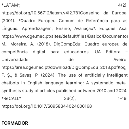
*LATAM*, 4(2).
https://doi.org/10.56712/latam.v4i2.781Conselho da Europa.
(2001). *Quadro Europeu Comum de Referência para as
Línguas: Aprendizagem, Ensino, Avaliação*. Edições Asa.
https://www.dge.mec.pt/sites/default/files/Basico/Document
M., Moreira, A. (2018). DigCompEdu: Quadro europeu de
competência digital para educadores. UA Editora –
Universidade de Aveiro.
https://area.dge.mec.pt/download/DigCompEdu_2018.pdfKoç,
F. Ş., & Savaş, P. (2024). The use of artificially intelligent
chatbots in English language learning: A systematic meta-
synthesis study of articles published between 2010 and 2024.
*ReCALL*, 36(2), 1–19.
https://doi.org/10.1017/S0958344024000168
FORMADOR