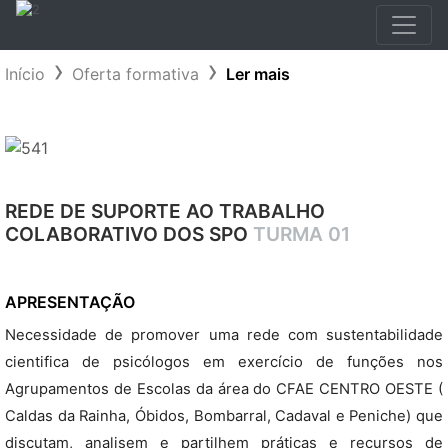
Início
Oferta formativa
Ler mais
REDE DE SUPORTE AO TRABALHO
COLABORATIVO DOS SPO
TURMA 01
APRESENTAÇÃO
Necessidade de promover uma rede com sustentabilidade
cientifica de psicólogos em exercício de funções nos
Agrupamentos de Escolas da área do CFAE CENTRO OESTE (
Caldas da Rainha, Óbidos, Bombarral, Cadaval e Peniche) que
discutam, analisem e partilhem práticas e recursos de