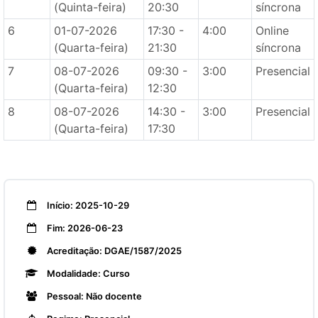
(Quinta-feira)
20:30
síncrona
6
01-07-2026
17:30 -
4:00
Online
(Quarta-feira)
21:30
síncrona
7
08-07-2026
09:30 -
3:00
Presencial
(Quarta-feira)
12:30
8
08-07-2026
14:30 -
3:00
Presencial
(Quarta-feira)
17:30
Início: 2025-10-29
Fim: 2026-06-23
Acreditação: DGAE/1587/2025
Modalidade: Curso
Pessoal: Não docente