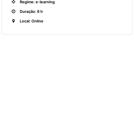
Regime: e-learning
Duração: 6 h
Local: Online