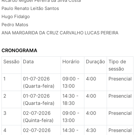
Ricardo Miguel Pereira da Silva Costa
Paulo Renato Leitão Santos
Hugo Fidalgo
Pedro Matos
ANA MARGARIDA DA CRUZ CARVALHO LUCAS PEREIRA
CRONOGRAMA
Sessão
Data
Horário
Duração
Tipo de
sessão
1
01-07-2026
09:00 -
4:00
Presencial
(Quarta-feira)
13:00
2
01-07-2026
14:30 -
4:00
Presencial
(Quarta-feira)
18:30
3
02-07-2026
09:00 -
4:00
Presencial
(Quinta-feira)
13:00
4
02-07-2026
14:30 -
4:30
Presencial