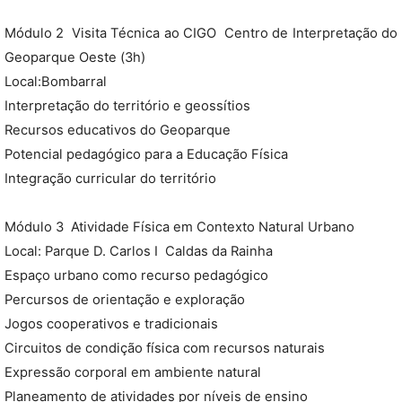
Módulo 2  Visita Técnica ao CIGO  Centro de Interpretação do
Geoparque Oeste (3h)
Local:Bombarral
Interpretação do território e geossítios
Recursos educativos do Geoparque
Potencial pedagógico para a Educação Física
Integração curricular do território
Módulo 3  Atividade Física em Contexto Natural Urbano
Local: Parque D. Carlos I  Caldas da Rainha
Espaço urbano como recurso pedagógico
Percursos de orientação e exploração
Jogos cooperativos e tradicionais
Circuitos de condição física com recursos naturais
Expressão corporal em ambiente natural
Planeamento de atividades por níveis de ensino