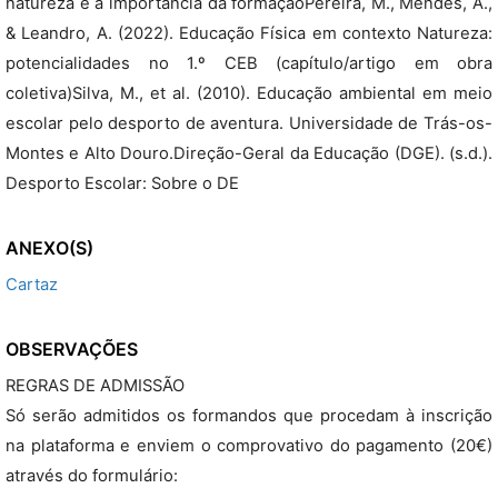
natureza e a importância da formaçãoPereira, M., Mendes, A.,
& Leandro, A. (2022). Educação Física em contexto Natureza:
potencialidades no 1.º CEB (capítulo/artigo em obra
coletiva)Silva, M., et al. (2010). Educação ambiental em meio
escolar pelo desporto de aventura. Universidade de Trás-os-
Montes e Alto Douro.Direção-Geral da Educação (DGE). (s.d.).
Desporto Escolar: Sobre o DE
ANEXO(S)
Cartaz
OBSERVAÇÕES
REGRAS DE ADMISSÃO
Só serão admitidos os formandos que procedam à inscrição
na plataforma e enviem o comprovativo do pagamento (20€)
através do formulário: